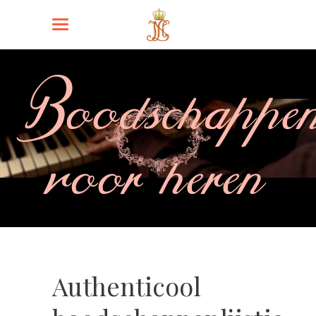
Boodschappenl
voor heren
Authenticool