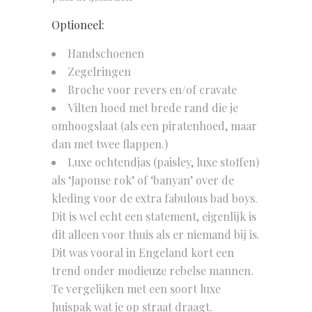
Optioneel:
Handschoenen
Zegelringen
Broche voor revers en/of cravate
Vilten hoed met brede rand die je
omhoogslaat (als een piratenhoed, maar
dan met twee flappen.)
Luxe ochtendjas (paisley, luxe stoffen)
als ‘Japonse rok’ of ‘banyan’ over de
kleding voor de extra fabulous bad boys.
Dit is wel echt een statement, eigenlijk is
dit alleen voor thuis als er niemand bij is.
Dit was vooral in Engeland kort een
trend onder modieuze rebelse mannen.
Te vergelijken met een soort luxe
huispak wat je op straat draagt.