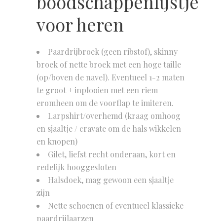
boodschappenlijstje
voor heren
Paardrijbroek (geen ribstof), skinny
broek of nette broek met een hoge taille
(op/boven de navel). Eventueel 1-2 maten
te groot + inplooien met een riem
eromheen om de voorflap te imiteren.
Larpshirt/overhemd (kraag omhoog
en sjaaltje / cravate om de hals wikkelen
en knopen)
Gilet, liefst recht onderaan, kort en
redelijk hooggesloten
Halsdoek, mag gewoon een sjaaltje
zijn
Nette schoenen of eventueel klassieke
paardrijlaarzen