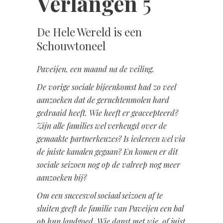
Verlangen
5
De Hele Wereld is een
Schouwtoneel
Paveijen, een maand na de veiling.
De vorige sociale bijeenkomst had zo veel
aanzoeken dat de geruchtenmolen hard
gedraaid heeft. Wie heeft er geaccepteerd?
Zijn alle families wel verheugd over de
gemaakte partnerkeuzes? Is iedereen wel via
de juiste kanalen gegaan? En komen er dit
sociale seizoen nog op de valreep nog meer
aanzoeken bij?
Om een succesvol sociaal seizoen af te
sluiten geeft de familie van Paveijen een bal
op hun landgoed. Wie danst met wie, of juist