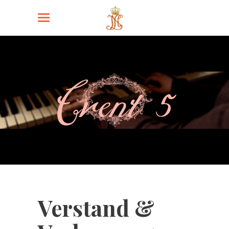
Event 5
Verstand &